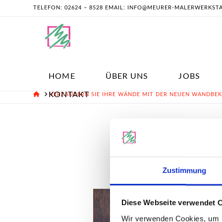
TELEFON: 02624 – 8528 EMAIL: INFO@MEURER-MALERWERKST
HOME
ÜBER UNS
JOBS
KONTAKT
HOME
VERZAUBERN SIE IHRE WÄNDE MIT DER NEUEN WANDBEKL
Zustimmung
Diese Webseite verwendet 
Wir verwenden Cookies, um I