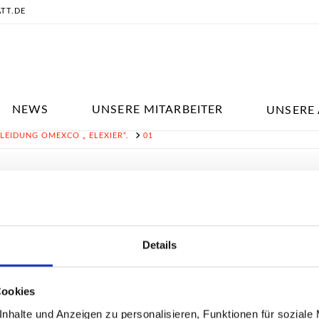
ATT.DE
NEWS
UNSERE MITARBEITER
UNSERE 
EIDUNG OMEXCO „ ELEXIER“.
01
01
11. April 2016
Details
Cookies
nhalte und Anzeigen zu personalisieren, Funktionen für soziale